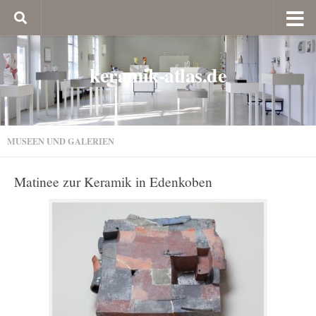
keramik-atlas.de
MUSEEN UND GALERIEN
Matinee zur Keramik in Edenkoben