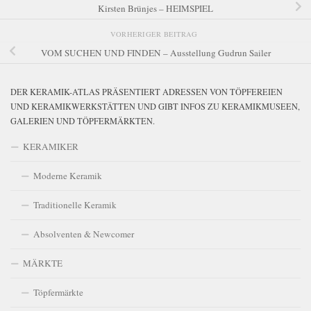
Kirsten Brünjes – HEIMSPIEL
VORHERIGER BEITRAG
VOM SUCHEN UND FINDEN – Ausstellung Gudrun Sailer
DER KERAMIK-ATLAS PRÄSENTIERT ADRESSEN VON TÖPFEREIEN
UND KERAMIKWERKSTÄTTEN UND GIBT INFOS ZU KERAMIKMUSEEN,
GALERIEN UND TÖPFERMÄRKTEN.
KERAMIKER
Moderne Keramik
Traditionelle Keramik
Absolventen & Newcomer
MÄRKTE
Töpfermärkte