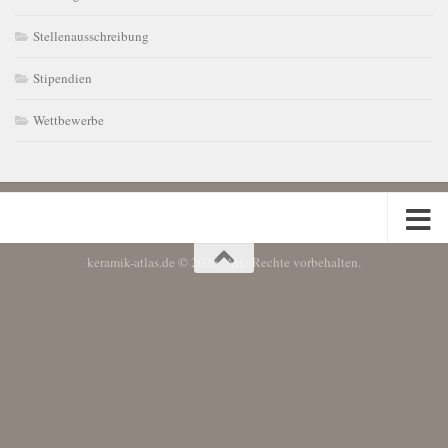
Stellenausschreibung
Stipendien
Wettbewerbe
keramik-atlas.de © 2026. Alle Rechte vorbehalten.