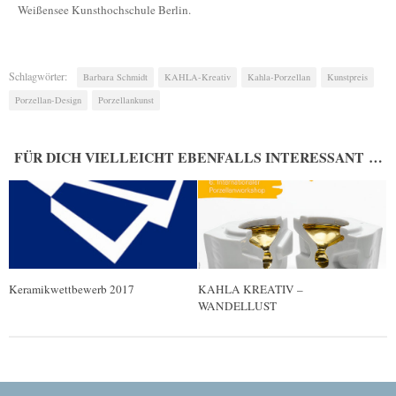
Weißensee Kunsthochschule Berlin.
Schlagwörter:
Barbara Schmidt
KAHLA-Kreativ
Kahla-Porzellan
Kunstpreis
Porzellan-Design
Porzellankunst
FÜR DICH VIELLEICHT EBENFALLS INTERESSANT …
Keramikwettbewerb 2017
KAHLA KREATIV –
WANDELLUST