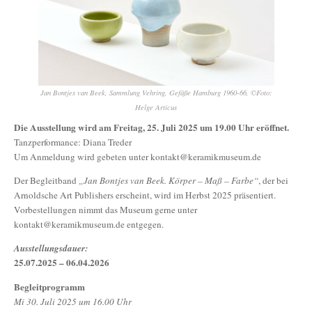
Jan Bontjes van Beek, Sammlung Vehring, Gefäße Hamburg 1960-66, ©Foto:
Helge Articus
Die Ausstellung wird am Freitag, 25. Juli 2025 um 19.00 Uhr eröffnet.
Tanzperformance: Diana Treder
Um Anmeldung wird gebeten unter kontakt@keramikmuseum.de
Der Begleitband
„Jan Bontjes van Beek. Körper – Maß – Farbe“
, der bei
Arnoldsche Art Publishers erscheint, wird im Herbst 2025 präsentiert.
Vorbestellungen nimmt das Museum gerne unter
kontakt@keramikmuseum.de entgegen.
Ausstellungsdauer:
25.07.2025 – 06.04.2026
Begleitprogramm
Mi 30. Juli 2025 um 16.00 Uhr