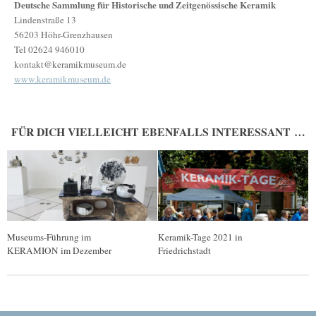
Deutsche Sammlung für Historische und Zeitgenössische Keramik
Lindenstraße 13
56203 Höhr-Grenzhausen
Tel 02624 946010
kontakt@keramikmuseum.de
www.keramikmuseum.de
FÜR DICH VIELLEICHT EBENFALLS INTERESSANT …
Museums-Führung im
Keramik-Tage 2021 in
KERAMION im Dezember
Friedrichstadt