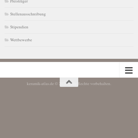
Preisträger
Stellenausschreibung
Stipendien
Wettbewerbe
keramik-atlas.de © 2026. Alle Rechte vorbehalten.