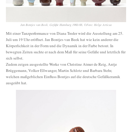
Jan Bontjes van Beek, Gefäße Hamburg 1960-66, ©Foto: Helge Articus
Mit einer Tanzperformance von Diana Treder wird die Ausstellung am 25.
Juli um 19 Uhr eröffnet. Jan Bontjes van Beek hat wie kein anderer die
Körperlichkeit in der Form und die Dynamik in der Farbe betont. In
bewegten Zeiten suchte er nach dem Maß für seine Gefäße und letztlich für
sich selbst.
Zudem zeigen ausgestellte Werke von Christine Atmer de Reig, Antje
Brüggemann, Volker Ellwanger, Martin Schlotz und Barbara Stehr,
welchen maßgeblichen Einfluss Bontjes auf die deutsche Gefäßkeramik
ausgeübt hat.