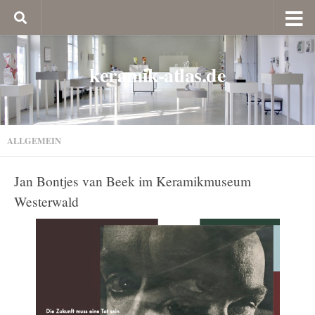
keramik-atlas.de
ALLGEMEIN
Jan Bontjes van Beek im Keramikmuseum
Westerwald