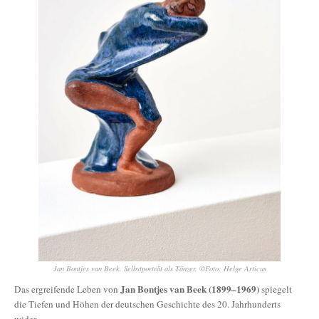
Jan Bontjes van Beek, Selbstporträt als Tänzer, ©Foto: Helge Articus
Jan Bontjes van Beek (1899–1969)
Das ergreifende Leben von
spiegelt
die Tiefen und Höhen der deutschen Geschichte des 20. Jahrhunderts