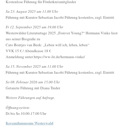
Kostenlose Führung für Förderkreismitglieder
Sa 23. August 2025 um 11.00 Uhr
Führung mit Kurator Sebastian Jacobi Führung kostenlos, zzgl. Eintritt
Fr 12. September 2025 um 19.00 Uhr
Westerwälder Literaturtage 2025 „Forever Young?“ Hermann Vinke liest
aus seiner Biografie zu
Cato Bontjes van Beek: „Leben will ich, leben, leben“
VVK 15 € / Abendkasse 18 €
Anmeldung unter https://ww-lit.de/hermann-vinke/
Sa 15. November 2025 um 11.00 Uhr
Führung mit Kurator Sebastian Jacobi Führung kostenlos, zzgl. Eintritt
So 08. Februar 2026 um 15.00 Uhr
Getanzte Führung mit Diana Treder
Weitere Führungen auf Anfrage.
Öffnungszeiten:
Di bis So 10.00-17.00 Uhr
Keramikmuseum Westerwald