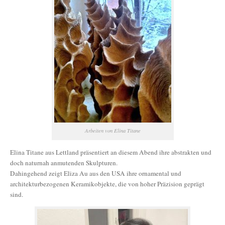
Arbeiten von Elina Titane
Elina Titane aus Lettland präsentiert an diesem Abend ihre abstrakten und
doch naturnah anmutenden Skulpturen.
Dahingehend zeigt Eliza Au aus den USA ihre ornamental und
architekturbezogenen Keramikobjekte, die von hoher Präzision geprägt
sind.