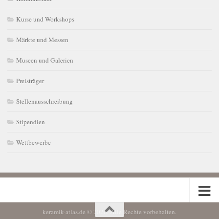
Kurse und Workshops
Märkte und Messen
Museen und Galerien
Preisträger
Stellenausschreibung
Stipendien
Wettbewerbe
keramik-atlas.de © 2026. Alle Rechte vorbehalten.