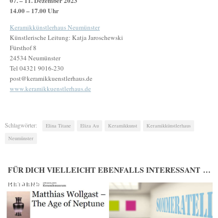
07. – 11. Dezember 2023
14.00 – 17.00 Uhr
Keramikkünstlerhaus Neumünster
Künstlerische Leitung: Katja Jaroschewski
Fürsthof 8
24534 Neumünster
Tel 04321 9016-230
post@keramikkuenstlerhaus.de
www.keramikkuenstlerhaus.de
Schlagwörter:
Elina Titane
Eliza Au
Keramikkunst
Keramikkünstlerhaus
Neumünster
FÜR DICH VIELLEICHT EBENFALLS INTERESSANT …