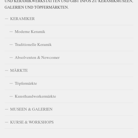
UND KERAMIKWERKSTÄTTEN UND GIBT INFOS ZU KERAMIKMUSEEN,
GALERIEN UND TÖPFERMÄRKTEN.
KERAMIKER
Moderne Keramik
Traditionelle Keramik
Absolventen & Newcomer
MÄRKTE
Töpfermärkte
Kunsthandwerkermärkte
MUSEEN & GALERIEN
KURSE & WORKSHOPS