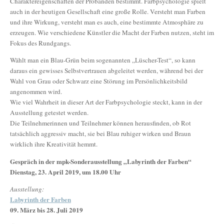
Charaktereigenschaften der Probanden bestimmt. Farbpsychologie spielt
auch in der heutigen Gesellschaft eine große Rolle. Versteht man Farben
und ihre Wirkung, versteht man es auch, eine bestimmte Atmosphäre zu
erzeugen. Wie verschiedene Künstler die Macht der Farben nutzen, steht im
Fokus des Rundgangs.
Wählt man ein Blau-Grün beim sogenannten „Lüscher-Test“, so kann
daraus ein gewisses Selbstvertrauen abgeleitet werden, während bei der
Wahl von Grau oder Schwarz eine Störung im Persönlichkeitsbild
angenommen wird.
Wie viel Wahrheit in dieser Art der Farbpsychologie steckt, kann in der
Ausstellung getestet werden.
Die Teilnehmerinnen und Teilnehmer können herausfinden, ob Rot
tatsächlich aggressiv macht, sie bei Blau ruhiger wirken und Braun
wirklich ihre Kreativität hemmt.
Gespräch in der mpk-Sonderausstellung „Labyrinth der Farben“
Dienstag, 23. April 2019, um 18.00 Uhr
Ausstellung:
Labyrinth der Farben
09. März bis 28. Juli 2019