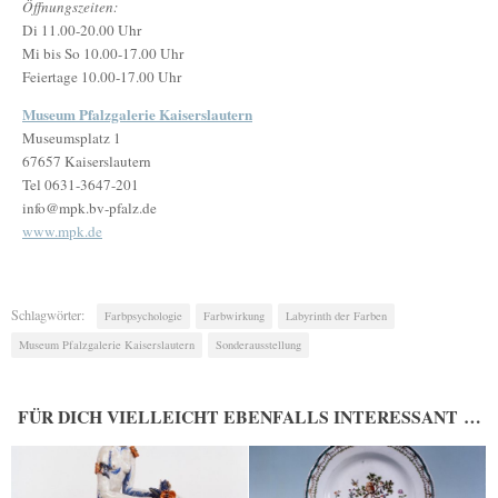
Öffnungszeiten:
Di 11.00-20.00 Uhr
Mi bis So 10.00-17.00 Uhr
Feiertage 10.00-17.00 Uhr
Museum Pfalzgalerie Kaiserslautern
Museumsplatz 1
67657 Kaiserslautern
Tel 0631-3647-201
info@mpk.bv-pfalz.de
www.mpk.de
Schlagwörter:
Farbpsychologie
Farbwirkung
Labyrinth der Farben
Museum Pfalzgalerie Kaiserslautern
Sonderausstellung
FÜR DICH VIELLEICHT EBENFALLS INTERESSANT …