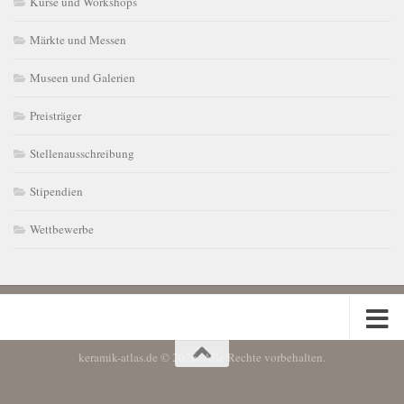
Kurse und Workshops
Märkte und Messen
Museen und Galerien
Preisträger
Stellenausschreibung
Stipendien
Wettbewerbe
keramik-atlas.de © 2026. Alle Rechte vorbehalten.