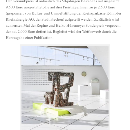
Der Keramikpreis ist anlässlich des 50-jährigen Bestehens mit insgesamt
9.500 Euro ausgestattet, die auf drei PreisträgerInnen zu je 2.500 Euro
(gesponsert von Kultur- und Umweltstiftung der Kreissparkasse Köln, der
RheinEnergie AG, der Stadt Frechen) aufgeteilt werden. Zusätzlich wird
zum ersten Mal der Regine und Heiko Hünemeyer-Sonderpreis vergeben,
der mit 2.000 Euro dotiert ist. Begleitet wird der Wettbewerb durch die
Herausgabe einer Publikation.