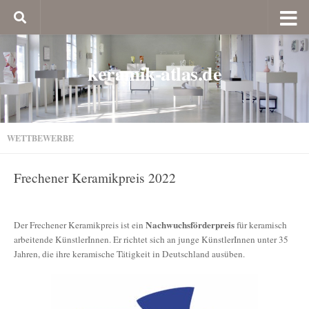
keramik-atlas.de
WETTBEWERBE
Frechener Keramikpreis 2022
Nachwuchsförderpreis
Der Frechener Keramikpreis ist ein
für keramisch
arbeitende KünstlerInnen. Er richtet sich an junge KünstlerInnen unter 35
Jahren, die ihre keramische Tätigkeit in Deutschland ausüben.