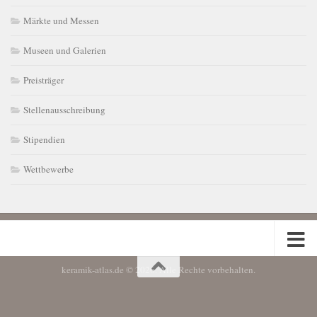
Märkte und Messen
Museen und Galerien
Preisträger
Stellenausschreibung
Stipendien
Wettbewerbe
keramik-atlas.de © 2026. Alle Rechte vorbehalten.