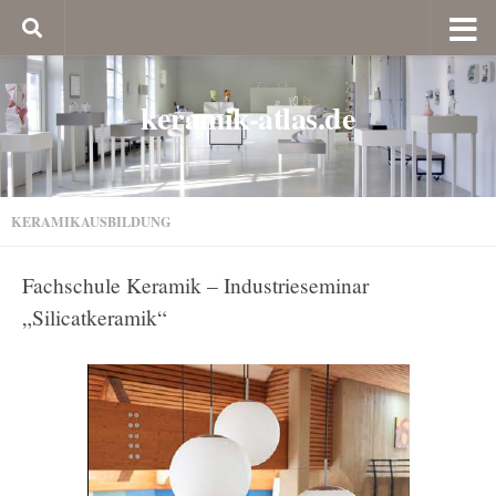
keramik-atlas.de
KERAMIKAUSBILDUNG
Fachschule Keramik – Industrieseminar
„Silicatkeramik“