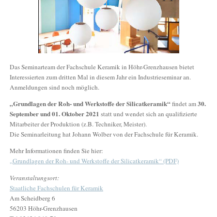
Das Seminarteam der Fachschule Keramik in Höhr-Grenzhausen bietet
Interessierten zum dritten Mal in diesem Jahr ein Industrieseminar an.
Anmeldungen sind noch möglich.
„Grundlagen der Roh- und Werkstoffe der Silicatkeramik“
30.
findet am
September und 01. Oktober 2021
statt und wendet sich an qualifizierte
Mitarbeiter der Produktion (z.B. Techniker, Meister).
Die Seminarleitung hat Johann Wolber von der Fachschule für Keramik.
Mehr Informationen finden Sie hier:
„Grundlagen der Roh- und Werkstoffe der Silicatkeramik“ (PDF)
Veranstaltungsort:
Staatliche Fachschulen für Keramik
Am Scheidberg 6
56203 Höhr-Grenzhausen