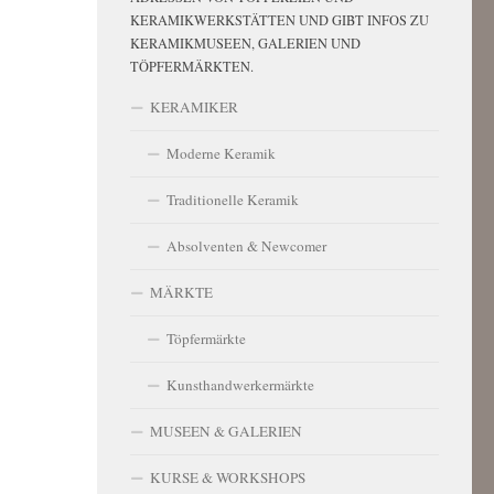
KERAMIKWERKSTÄTTEN UND GIBT INFOS ZU
KERAMIKMUSEEN, GALERIEN UND
TÖPFERMÄRKTEN.
KERAMIKER
Moderne Keramik
Traditionelle Keramik
Absolventen & Newcomer
MÄRKTE
Töpfermärkte
Kunsthandwerkermärkte
MUSEEN & GALERIEN
KURSE & WORKSHOPS