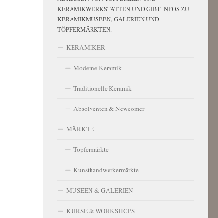
KERAMIKWERKSTÄTTEN UND GIBT INFOS ZU
KERAMIKMUSEEN, GALERIEN UND
TÖPFERMÄRKTEN.
KERAMIKER
Moderne Keramik
Traditionelle Keramik
Absolventen & Newcomer
MÄRKTE
Töpfermärkte
Kunsthandwerkermärkte
MUSEEN & GALERIEN
KURSE & WORKSHOPS