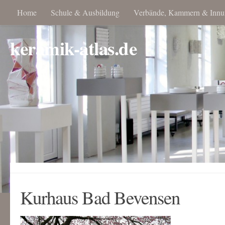
Home
Schule & Ausbildung
Verbände, Kammern & Innu
keramik-atlas.de
Kurhaus Bad Bevensen