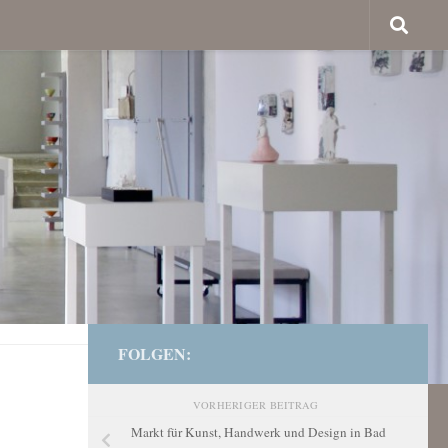
FOLGEN:
VORHERIGER BEITRAG
Markt für Kunst, Handwerk und Design in Bad