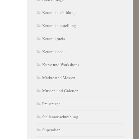
Keramikausbildung
Keramikausstellung
Keramikpreis
Keramikstadt
Kurse und Workshops
Märkte und Messen
Museen und Galerien
Preisträger
Stellenausschreibung
Stipendien