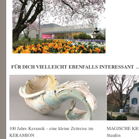
FÜR DICH VIELLEICHT EBENFALLS INTERESSANT 
100 Jahre Keramik – eine kleine Zeitreise im
MAGISCHE KRI
KERAMION
Staufen