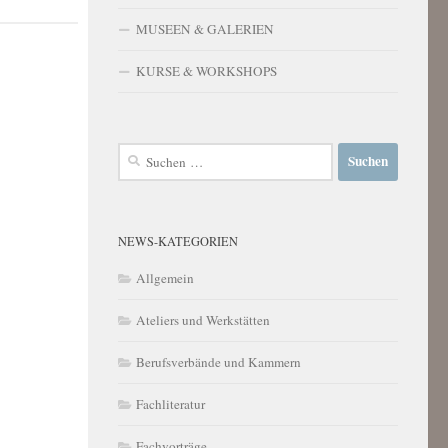
MUSEEN & GALERIEN
KURSE & WORKSHOPS
Suchen
nach:
NEWS-KATEGORIEN
Allgemein
Ateliers und Werkstätten
Berufsverbände und Kammern
Fachliteratur
Fachvorträge