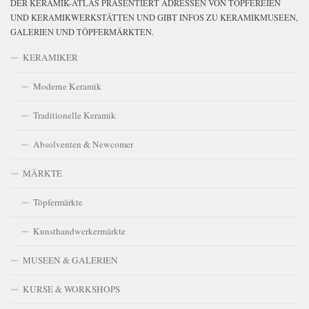
DER KERAMIK-ATLAS PRÄSENTIERT ADRESSEN VON TÖPFEREIEN
UND KERAMIKWERKSTÄTTEN UND GIBT INFOS ZU KERAMIKMUSEEN,
GALERIEN UND TÖPFERMÄRKTEN.
KERAMIKER
Moderne Keramik
Traditionelle Keramik
Absolventen & Newcomer
MÄRKTE
Töpfermärkte
Kunsthandwerkermärkte
MUSEEN & GALERIEN
KURSE & WORKSHOPS