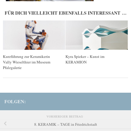
FÜR DICH VIELLEICHT EBENFALLS INTERESSANT …
Kurzführung zur Keramikerin
Kyra Spieker – Kunst im
Vally Wieselthier im Museum
KERAMION
Pfalzgalerie
FOLGEN:
VORHERIGER BEITRAG
8. KERAMIK – TAGE in Friedrichstadt