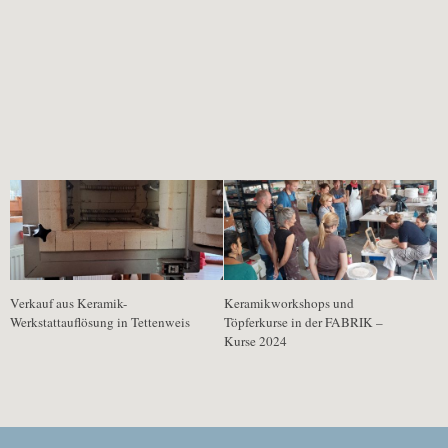
FÜR DICH VIELLEICHT EBENFALLS INTERESSANT …
Verkauf aus Keramik-
Keramikworkshops und
Werkstattauflösung in Tettenweis
Töpferkurse in der FABRIK –
Kurse 2024