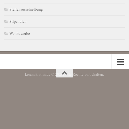
Stellenausschreibung
Stipendien
Wettbewerbe
keramik-atlas.de © 2026. Alle Rechte vorbehalten.