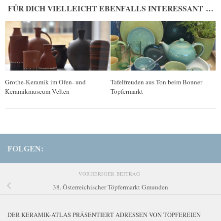
FÜR DICH VIELLEICHT EBENFALLS INTERESSANT …
Grothe-Keramik im Ofen- und
Tafelfreuden aus Ton beim Bonner
Keramikmuseum Velten
Töpfermarkt
FOLGEN:
VORHERIGER BEITRAG
38. Österreichischer Töpfermarkt Gmunden
DER KERAMIK-ATLAS PRÄSENTIERT ADRESSEN VON TÖPFEREIEN