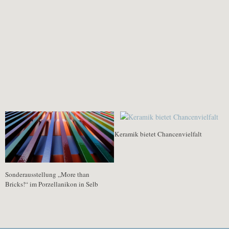
FÜR DICH VIELLEICHT EBENFALLS INTERESSANT …
Keramik bietet Chancenvielfalt
Sonderausstellung „More than
Bricks!“ im Porzellanikon in Selb