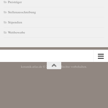
Preisträger
Stellenausschreibung
Stipendien
Wettbewerbe
keramik-atlas.de © 2026. Alle Rechte vorbehalten.