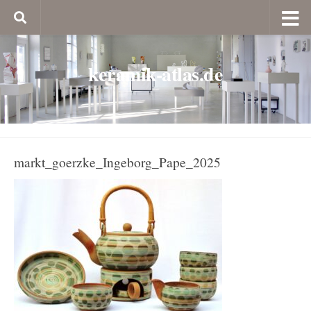
keramik-atlas.de
markt_goerzke_Ingeborg_Pape_2025