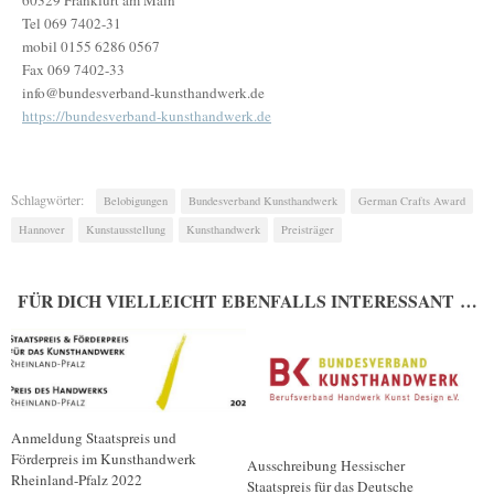
60329 Frankfurt am Main
Tel 069 7402-31
mobil 0155 6286 0567
Fax 069 7402-33
info@bundesverband-kunsthandwerk.de
https://bundesverband-kunsthandwerk.de
Schlagwörter:
Belobigungen
Bundesverband Kunsthandwerk
German Crafts Award
Hannover
Kunstausstellung
Kunsthandwerk
Preisträger
FÜR DICH VIELLEICHT EBENFALLS INTERESSANT …
Anmeldung Staatspreis und
Förderpreis im Kunsthandwerk
Ausschreibung Hessischer
Rheinland-Pfalz 2022
Staatspreis für das Deutsche