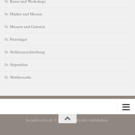
Kurse und Workshops
Märkte und Messen
Museen und Galerien
Preisträger
Stellenausschreibung
Stipendien
Wettbewerbe
keramik-atlas.de © 2026. Alle Rechte vorbehalten.