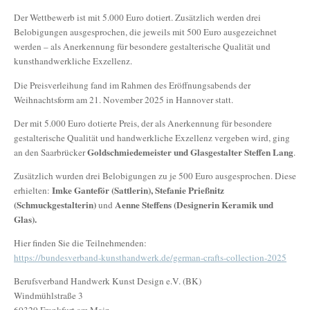
Der Wettbewerb ist mit 5.000 Euro dotiert. Zusätzlich werden drei
Belobigungen ausgesprochen, die jeweils mit 500 Euro ausgezeichnet
werden – als Anerkennung für besondere gestalterische Qualität und
kunsthandwerkliche Exzellenz.
Die Preisverleihung fand im Rahmen des Eröffnungsabends der
Weihnachtsform am 21. November 2025 in Hannover statt.
Der mit 5.000 Euro dotierte Preis, der als Anerkennung für besondere
gestalterische Qualität und handwerkliche Exzellenz vergeben wird, ging
Goldschmiedemeister und Glasgestalter Steffen Lang
an den Saarbrücker
.
Zusätzlich wurden drei Belobigungen zu je 500 Euro ausgesprochen. Diese
Imke Ganteför (Sattlerin), Stefanie Prießnitz
erhielten:
(Schmuckgestalterin)
Aenne Steffens (Designerin Keramik und
und
Glas).
Hier finden Sie die Teilnehmenden:
https://bundesverband-kunsthandwerk.de/german-crafts-collection-2025
Berufsverband Handwerk Kunst Design e.V. (BK)
Windmühlstraße 3