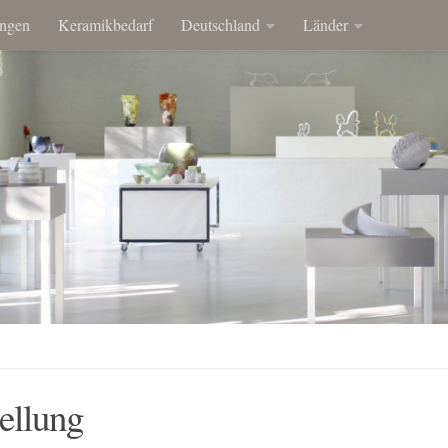
ngen
Keramikbedarf
Deutschland
Länder
ellung