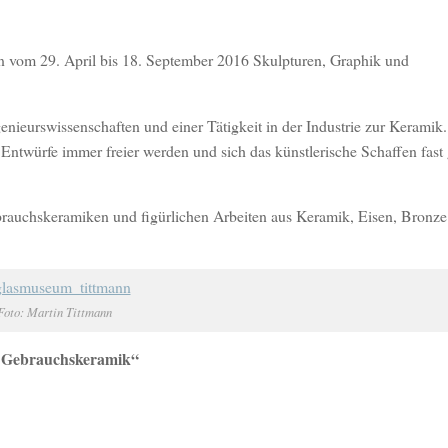
 vom 29. April bis 18. September 2016 Skulpturen, Graphik und
nieurswissenschaften und einer Tätigkeit in der Industrie zur Keramik.
Entwürfe immer freier werden und sich das künstlerische Schaffen fast
ebrauchskeramiken und figürlichen Arbeiten aus Keramik, Eisen, Bronz
Foto: Martin Tittmann
, Gebrauchskeramik“