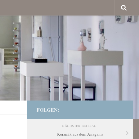
FOLGEN:
NÄCHSTER BEITRAG
Keramik aus dem Anagama