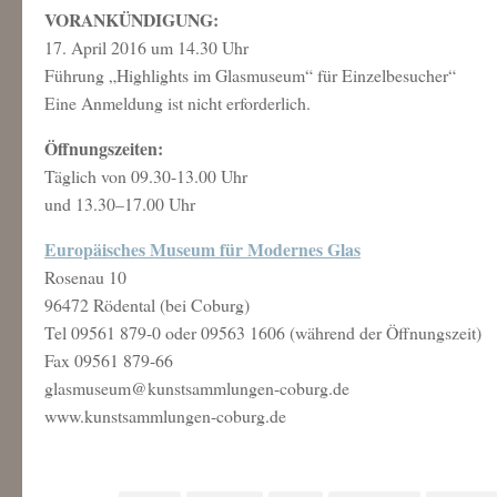
VORANKÜNDIGUNG:
17. April 2016 um 14.30 Uhr
Führung „Highlights im Glasmuseum“ für Einzelbesucher“
Eine Anmeldung ist nicht erforderlich.
Öffnungszeiten:
Täglich von 09.30-13.00 Uhr
und 13.30–17.00 Uhr
Europäisches Museum für Modernes Glas
Rosenau 10
96472 Rödental (bei Coburg)
Tel 09561 879-0 oder 09563 1606 (während der Öffnungszeit)
Fax 09561 879-66
glasmuseum@kunstsammlungen-coburg.de
www.kunstsammlungen-coburg.de