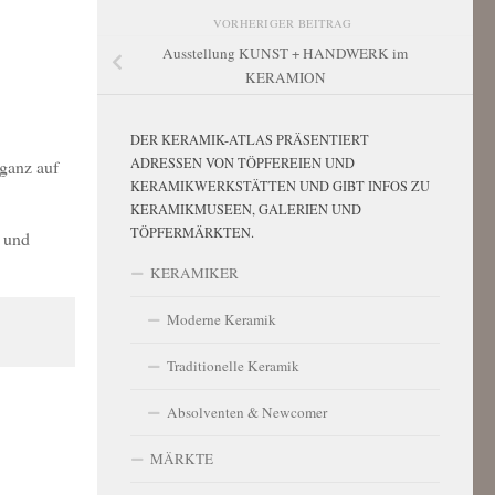
VORHERIGER BEITRAG
Ausstellung KUNST + HANDWERK im
KERAMION
DER KERAMIK-ATLAS PRÄSENTIERT
ADRESSEN VON TÖPFEREIEN UND
 ganz auf
KERAMIKWERKSTÄTTEN UND GIBT INFOS ZU
KERAMIKMUSEEN, GALERIEN UND
TÖPFERMÄRKTEN.
e und
KERAMIKER
Moderne Keramik
Traditionelle Keramik
Absolventen & Newcomer
MÄRKTE