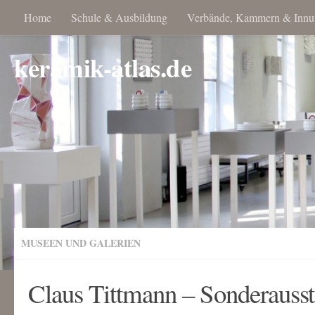
Home
Schule & Ausbildung
Verbände, Kammern & Innu
keramik-atlas.de
MUSEEN UND GALERIEN
Claus Tittmann – Sonderausst