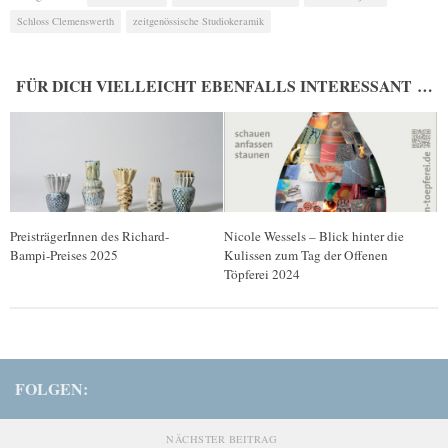
Schloss Clemenswerth
zeitgenössische Studiokeramik
FÜR DICH VIELLEICHT EBENFALLS INTERESSANT …
PreisträgerInnen des Richard-
Nicole Wessels – Blick hinter die
Bampi-Preises 2025
Kulissen zum Tag der Offenen
Töpferei 2024
FOLGEN:
NÄCHSTER BEITRAG