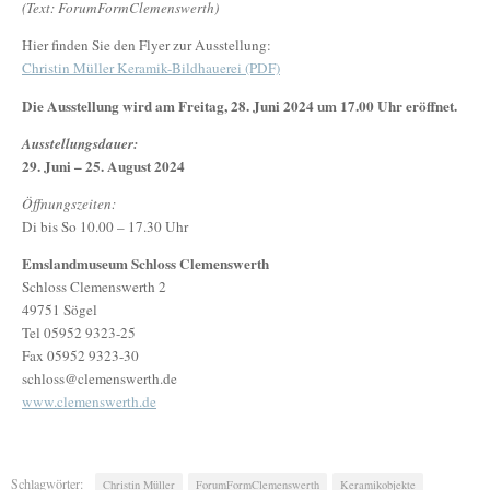
(Text: ForumFormClemenswerth)
Hier finden Sie den Flyer zur Ausstellung:
Christin Müller Keramik-Bildhauerei (PDF)
Die Ausstellung wird am Freitag, 28. Juni 2024 um 17.00 Uhr eröffnet.
Ausstellungsdauer:
29. Juni – 25. August 2024
Öffnungszeiten:
Di bis So 10.00 – 17.30 Uhr
Emslandmuseum Schloss Clemenswerth
Schloss Clemenswerth 2
49751 Sögel
Tel 05952 9323-25
Fax 05952 9323-30
schloss@clemenswerth.de
www.clemenswerth.de
Schlagwörter:
Christin Müller
ForumFormClemenswerth
Keramikobjekte