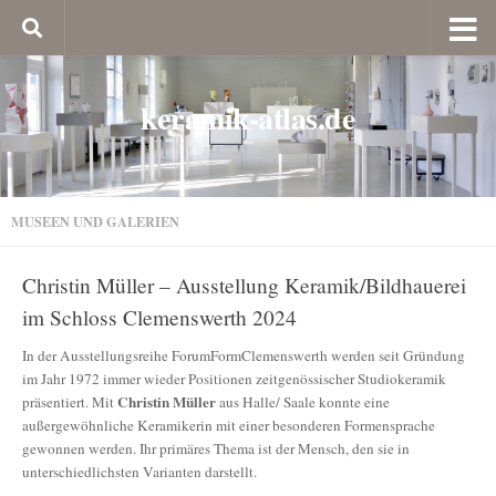
keramik-atlas.de
MUSEEN UND GALERIEN
Christin Müller – Ausstellung Keramik/Bildhauerei
im Schloss Clemenswerth 2024
In der Ausstellungsreihe ForumFormClemenswerth werden seit Gründung
im Jahr 1972 immer wieder Positionen zeitgenössischer Studiokeramik
Christin Müller
präsentiert. Mit
aus Halle/ Saale konnte eine
außergewöhnliche Keramikerin mit einer besonderen Formensprache
gewonnen werden. Ihr primäres Thema ist der Mensch, den sie in
unterschiedlichsten Varianten darstellt.