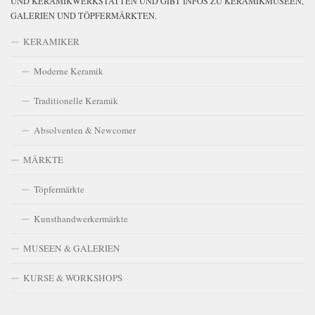
UND KERAMIKWERKSTÄTTEN UND GIBT INFOS ZU KERAMIKMUSEEN,
GALERIEN UND TÖPFERMÄRKTEN.
KERAMIKER
Moderne Keramik
Traditionelle Keramik
Absolventen & Newcomer
MÄRKTE
Töpfermärkte
Kunsthandwerkermärkte
MUSEEN & GALERIEN
KURSE & WORKSHOPS