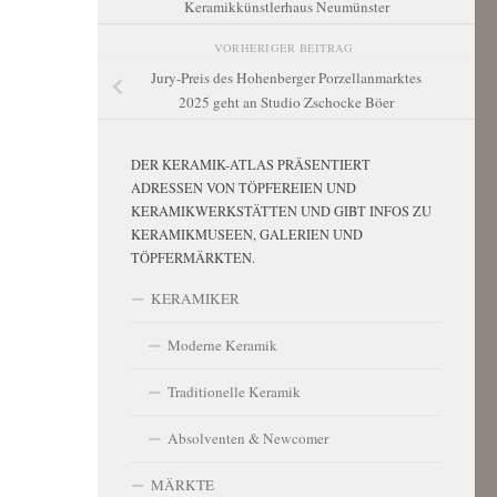
Keramikkünstlerhaus Neumünster
VORHERIGER BEITRAG
Jury-Preis des Hohenberger Porzellanmarktes
2025 geht an Studio Zschocke Böer
DER KERAMIK-ATLAS PRÄSENTIERT
ADRESSEN VON TÖPFEREIEN UND
KERAMIKWERKSTÄTTEN UND GIBT INFOS ZU
KERAMIKMUSEEN, GALERIEN UND
TÖPFERMÄRKTEN.
KERAMIKER
Moderne Keramik
Traditionelle Keramik
Absolventen & Newcomer
MÄRKTE