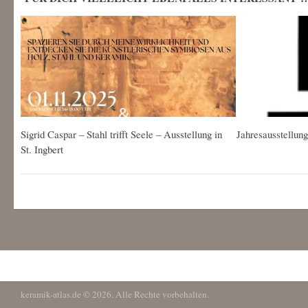
Sigrid Caspar – Stahl trifft Seele – Ausstellung in
Jahresausstellu
St. Ingbert
keramik-atlas.de © 2026. Alle Rechte vorbehalten.