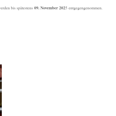
09. November 202
erden bis spätestens
5 entgegengenommen.