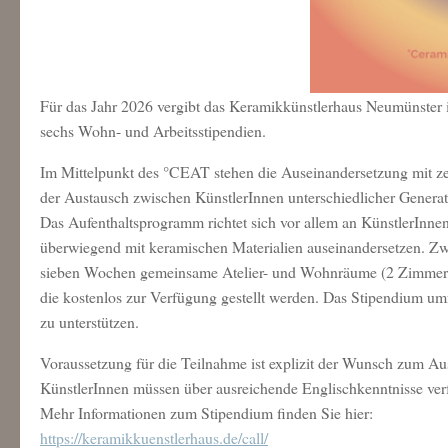
Für das Jahr 2026 vergibt das Keramikkünstlerhaus Neumünster
sechs Wohn- und Arbeitsstipendien.
Im Mittelpunkt des °CEAT stehen die Auseinandersetzung mit zei
der Austausch zwischen KünstlerInnen unterschiedlicher Generat
Das Aufenthaltsprogramm richtet sich vor allem an KünstlerInnen
überwiegend mit keramischen Materialien auseinandersetzen. Zwe
sieben Wochen gemeinsame Atelier- und Wohnräume (2 Zimmer, K
die kostenlos zur Verfügung gestellt werden. Das Stipendium u
zu unterstützen.
Voraussetzung für die Teilnahme ist explizit der Wunsch zum A
KünstlerInnen müssen über ausreichende Englischkenntnisse ver
Mehr Informationen zum Stipendium finden Sie hier:
https://keramikkuenstlerhaus.de/call/