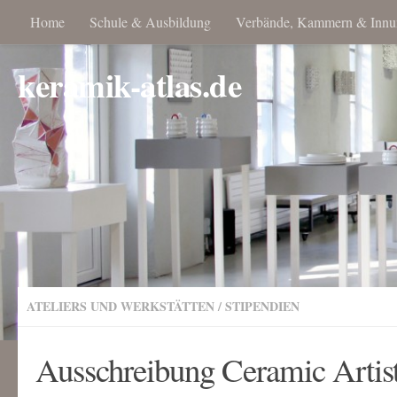
Home
Schule & Ausbildung
Verbände, Kammern & Innu
keramik-atlas.de
ATELIERS UND WERKSTÄTTEN
/
STIPENDIEN
Ausschreibung Ceramic Artis