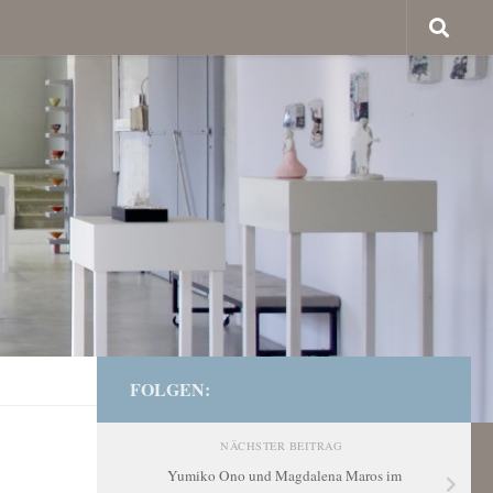
FOLGEN:
NÄCHSTER BEITRAG
Yumiko Ono und Magdalena Maros im