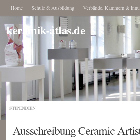
Home
Schule & Ausbildung
Verbände, Kammern & Innu
keramik-atlas.de
STIPENDIEN
Ausschreibung Ceramic Arti