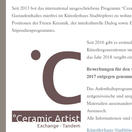
Seit 2013 bot das international ausgeschriebene Programm “Cer
Gastaufenthaltes mietfrei im Künstlerhaus Stadttöpferei zu wohn
Positionen der Freien Keramik, der interkulturelle Dialog sowie
Stipendienprogrammes.
Seit 2016 gibt es erstm
Künstlergenerationen s
das Jahr 2018 vergibt ei
Bewerbungen für den v
2017 entgegen genom
Das Aufenthaltsprogramm
zeitgenössische und ans
Materialien auseinanders
Austausch.
Alle Informationen sind
Künstlerhaus Stadttöp