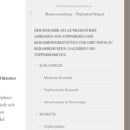
VORHERIGER BEITRAG
Buchvorstellung – Töpferdorf Hilgert
DER KERAMIK-ATLAS PRÄSENTIERT
ADRESSEN VON TÖPFEREIEN UND
KERAMIKWERKSTÄTTEN UND GIBT INFOS ZU
KERAMIKMUSEEN, GALERIEN UND
TÖPFERMÄRKTEN.
KERAMIKER
 Oktober
Moderne Keramik
Traditionelle Keramik
öpferei
Absolventen & Newcomer
elt sich
ten
MÄRKTE
Mal
Töpfermärkte