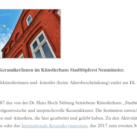
r KeramikerInnen im Künstlerhaus Stadttöpferei Neumünster.
11.
ikkünstlerinnen und -künstler (keine Altersbeschränkung) endet am
987 das von der Dr. Hans Hoch Stiftung betriebene Künstlerhaus „Stadtt
eitgenössische und anspruchsvolle Keramikkunst. Die Institution entwick
n und -künstlern, die hier gearbeitet und gelebt haben. Zu den Aktivitä
ie oder das
Internationale Keramiksymposium
, das 2017 zum zweiten 