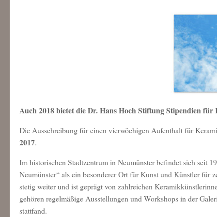
Auch 2018 bietet die Dr. Hans Hoch Stiftung Stipendien fü
Die Ausschreibung für einen vierwöchigen Aufenthalt für Keram
2017
.
Im historischen Stadtzentrum in Neumünster befindet sich seit 1
Neumünster“ als ein besonderer Ort für Kunst und Künstler für z
stetig weiter und ist geprägt von zahlreichen Keramikkünstlerinne
gehören regelmäßige Ausstellungen und Workshops in der Galer
stattfand.