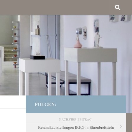
FOLGEN:
NÄCHSTER BEITRAG
Keramikausstellungen IKKG in Ehrenbreitstein