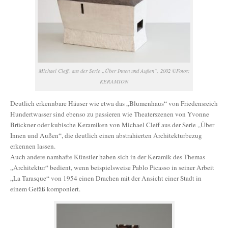
Michael Cleff, aus der Serie „Über Innen und Außen“, 2002 ©Fotos:
KERAMION
Deutlich erkennbare Häuser wie etwa das „Blumenhaus“ von Friedensreich
Hundertwasser sind ebenso zu passieren wie Theaterszenen von Yvonne
Brückner oder kubische Keramiken von Michael Cleff aus der Serie „Über
Innen und Außen“, die deutlich einen abstrahierten Architekturbezug
erkennen lassen.
Auch andere namhafte Künstler haben sich in der Keramik des Themas
„Architektur“ bedient, wenn beispielsweise Pablo Picasso in seiner Arbeit
„La Tarasque“ von 1954 einen Drachen mit der Ansicht einer Stadt in
einem Gefäß komponiert.