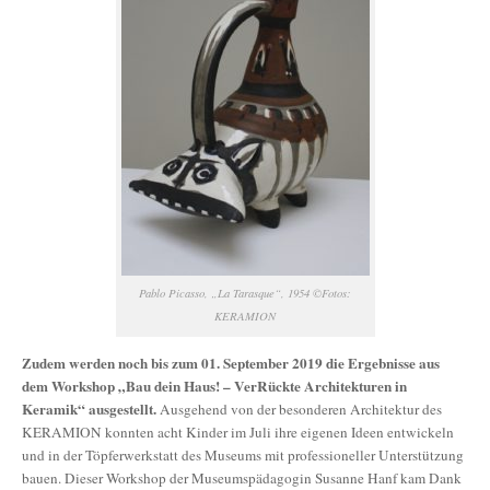
Pablo Picasso, „La Tarasque“, 1954 ©Fotos:
KERAMION
Zudem werden noch bis zum 01. September 2019 die Ergebnisse aus
dem Workshop „Bau dein Haus! – VerRückte Architekturen in
Keramik“ ausgestellt.
Ausgehend von der besonderen Architektur des
KERAMION konnten acht Kinder im Juli ihre eigenen Ideen entwickeln
und in der Töpferwerkstatt des Museums mit professioneller Unterstützung
bauen. Dieser Workshop der Museumspädagogin Susanne Hanf kam Dank