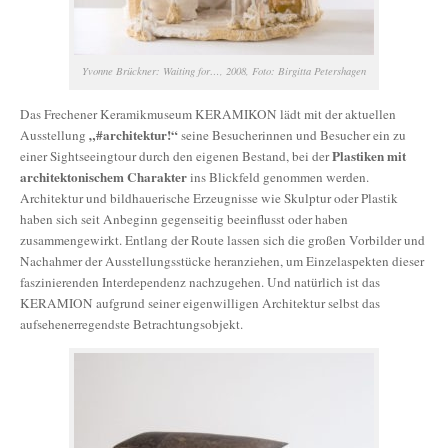
Yvonne Brückner: Waiting for…, 2008, Foto: Birgitta Petershagen
Das Frechener Keramikmuseum KERAMIKON lädt mit der aktuellen
„#architektur!“
Ausstellung
seine Besucherinnen und Besucher ein zu
Plastiken mit
einer Sightseeingtour durch den eigenen Bestand, bei der
architektonischem Charakter
ins Blickfeld genommen werden.
Architektur und bildhauerische Erzeugnisse wie Skulptur oder Plastik
haben sich seit Anbeginn gegenseitig beeinflusst oder haben
zusammengewirkt. Entlang der Route lassen sich die großen Vorbilder und
Nachahmer der Ausstellungsstücke heranziehen, um Einzelaspekten dieser
faszinierenden Interdependenz nachzugehen. Und natürlich ist das
KERAMION aufgrund seiner eigenwilligen Architektur selbst das
aufsehenerregendste Betrachtungsobjekt.