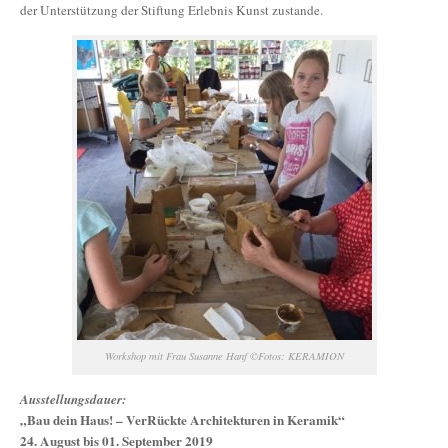
der Unterstützung der Stiftung Erlebnis Kunst zustande.
Workshop mit Frau Susanne Hanf ©Fotos: KERAMION
Ausstellungsdauer:
„Bau dein Haus! – VerRückte Architekturen in Keramik“
24. August bis 01. September 2019