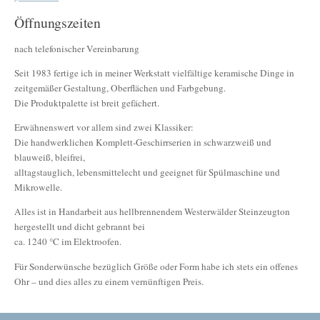
Öffnungszeiten
nach telefonischer Vereinbarung
Seit 1983 fertige ich in meiner Werkstatt vielfältige keramische Dinge in
zeitgemäßer Gestaltung, Oberflächen und Farbgebung.
Die Produktpalette ist breit gefächert.
Erwähnenswert vor allem sind zwei Klassiker:
Die handwerklichen Komplett-Geschirrserien in schwarzweiß und
blauweiß, bleifrei,
alltagstauglich, lebensmittelecht und geeignet für Spülmaschine und
Mikrowelle.
Alles ist in Handarbeit aus hellbrennendem Westerwälder Steinzeugton
hergestellt und dicht gebrannt bei
ca. 1240 °C im Elektroofen.
Für Sonderwünsche bezüglich Größe oder Form habe ich stets ein offenes
Ohr – und dies alles zu einem vernünftigen Preis.