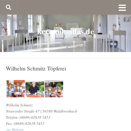
keramik-atlas.de
Wilhelm Schmitz Töpferei
Wilhelm Schmitz
Neuwieder Straße 47 | 56588 Waldbreitbach
Telefon: (0049) 02638 5453
Fax: (0049) 02638 5453
zur Website