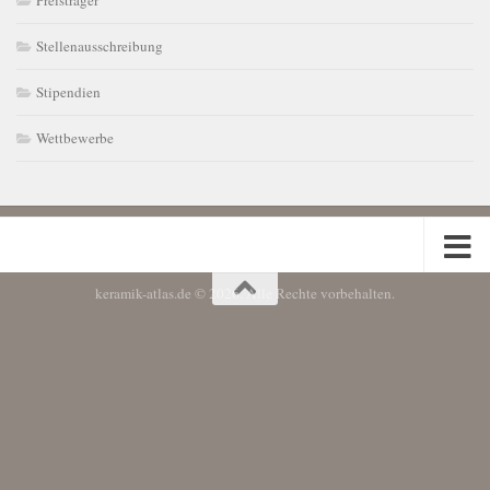
Preisträger
Stellenausschreibung
Stipendien
Wettbewerbe
keramik-atlas.de © 2026. Alle Rechte vorbehalten.