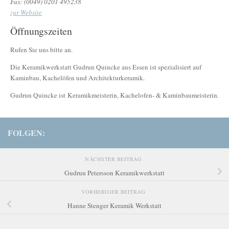
Fax: (0049) 0201 495238
zur Website
Öffnungszeiten
Rufen Sie uns bitte an.
Die Keramikwerkstatt Gudrun Quincke aus Essen ist spezialisiert auf
Kaminbau, Kachelöfen und Architekturkeramik.
Gudrun Quincke ist Keramikmeisterin, Kachelofen- & Kaminbaumeisterin.
FOLGEN:
NÄCHSTER BEITRAG
Gudrun Petersson Keramikwerkstatt
VORHERIGER BEITRAG
Hanne Stenger Keramik Werkstatt