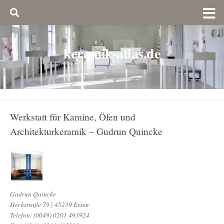
keramik-atlas.de
Werkstatt für Kamine, Öfen und
Architekturkeramik – Gudrun Quincke
Gudrun Quincke
Heckstraße 79 | 45239 Essen
Telefon: (0049) 0201 493924