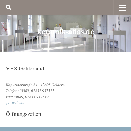
keramik-atlas.de
VHS Gelderland
Kapuzinerstraße 34 | 47608 Geldern
Telefon: (0049) 02831 937515
Fax: (0049) 02831 937519
zur Website
Öffnungszeiten