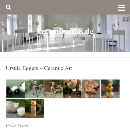
keramik-atlas.de
Ursula Eggers – Ceramic Art
Ursula Eggers