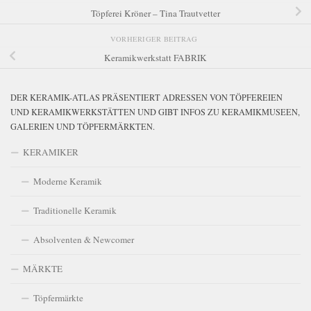
Töpferei Kröner – Tina Trautvetter
VORHERIGER BEITRAG
Keramikwerkstatt FABRIK
DER KERAMIK-ATLAS PRÄSENTIERT ADRESSEN VON TÖPFEREIEN
UND KERAMIKWERKSTÄTTEN UND GIBT INFOS ZU KERAMIKMUSEEN,
GALERIEN UND TÖPFERMÄRKTEN.
KERAMIKER
Moderne Keramik
Traditionelle Keramik
Absolventen & Newcomer
MÄRKTE
Töpfermärkte