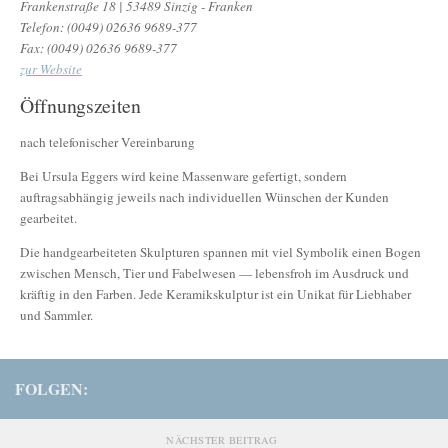
Frankenstraße 18 | 53489 Sinzig - Franken
Telefon: (0049) 02636 9689-377
Fax: (0049) 02636 9689-377
zur Website
Öffnungszeiten
nach telefonischer Vereinbarung
Bei Ursula Eggers wird keine Massenware gefertigt, sondern
auftragsabhängig jeweils nach individuellen Wünschen der Kunden
gearbeitet.
Die handgearbeiteten Skulpturen spannen mit viel Symbolik einen Bogen
zwischen Mensch, Tier und Fabelwesen — lebensfroh im Ausdruck und
kräftig in den Farben. Jede Keramikskulptur ist ein Unikat für Liebhaber
und Sammler.
FOLGEN:
NÄCHSTER BEITRAG