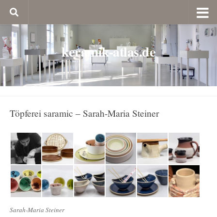
keramik-atlas.de
Töpferei saramic – Sarah-Maria Steiner
Sarah-Maria Steiner