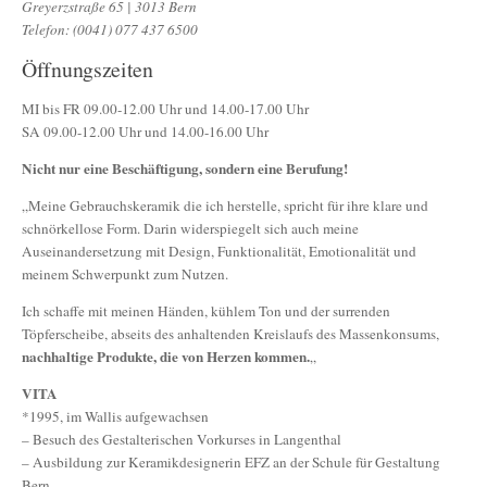
Greyerzstraße 65 | 3013 Bern
Telefon: (0041) 077 437 6500
Öffnungszeiten
MI bis FR 09.00-12.00 Uhr und 14.00-17.00 Uhr
SA 09.00-12.00 Uhr und 14.00-16.00 Uhr
Nicht nur eine Beschäftigung, sondern eine Berufung!
„Meine Gebrauchskeramik die ich herstelle, spricht für ihre klare und
schnörkellose Form. Darin widerspiegelt sich auch meine
Auseinandersetzung mit Design, Funktionalität, Emotionalität und
meinem Schwerpunkt zum Nutzen.
Ich schaffe mit meinen Händen, kühlem Ton und der surrenden
Töpferscheibe, abseits des anhaltenden Kreislaufs des Massenkonsums,
nachhaltige Produkte, die von Herzen kommen.
„
VITA
*1995, im Wallis aufgewachsen
– Besuch des Gestalterischen Vorkurses in Langenthal
– Ausbildung zur Keramikdesignerin EFZ an der Schule für Gestaltung
Bern