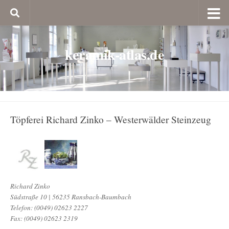
keramik-atlas.de
Töpferei Richard Zinko – Westerwälder Steinzeug
Richard Zinko
Südstraße 10 | 56235 Ransbach-Baumbach
Telefon: (0049) 02623 2227
Fax: (0049) 02623 2319