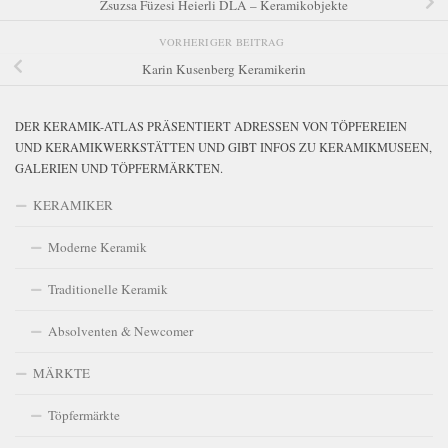
Zsuzsa Füzesi Heierli DLA – Keramikobjekte
VORHERIGER BEITRAG
Karin Kusenberg Keramikerin
DER KERAMIK-ATLAS PRÄSENTIERT ADRESSEN VON TÖPFEREIEN
UND KERAMIKWERKSTÄTTEN UND GIBT INFOS ZU KERAMIKMUSEEN,
GALERIEN UND TÖPFERMÄRKTEN.
KERAMIKER
Moderne Keramik
Traditionelle Keramik
Absolventen & Newcomer
MÄRKTE
Töpfermärkte