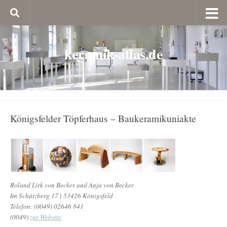
keramik-atlas.de
Königsfelder Töpferhaus – Baukeramikuniakte
Roland Lirk von Becker und Anja von Becker
Im Schätzberg 17 | 53426 Königsfeld
Telefon: (0049) 02646 841
(0049)
zur Website