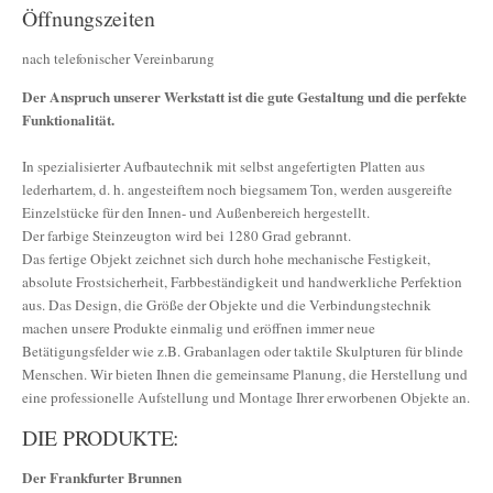
Öffnungszeiten
nach telefonischer Vereinbarung
Der Anspruch unserer Werkstatt ist die gute Gestaltung und die perfekte
Funktionalität.
In spezialisierter Aufbautechnik mit selbst angefertigten Platten aus
lederhartem, d. h. angesteiftem noch biegsamem Ton, werden ausgereifte
Einzelstücke für den Innen- und Außenbereich hergestellt.
Der farbige Steinzeugton wird bei 1280 Grad gebrannt.
Das fertige Objekt zeichnet sich durch hohe mechanische Festigkeit,
absolute Frostsicherheit, Farbbeständigkeit und handwerkliche Perfektion
aus. Das Design, die Größe der Objekte und die Verbindungstechnik
machen unsere Produkte einmalig und eröffnen immer neue
Betätigungsfelder wie z.B. Grabanlagen oder taktile Skulpturen für blinde
Menschen. Wir bieten Ihnen die gemeinsame Planung, die Herstellung und
eine professionelle Aufstellung und Montage Ihrer erworbenen Objekte an.
DIE PRODUKTE:
Der Frankfurter Brunnen