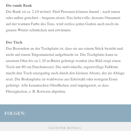
Die runde Bank
Die Bank ist ca. 2.10 m breit. Fünf Personen können darauf – nach innen
oder außen gerichtet – bequem sitzen. Das liebevolle, dezente Ornament
auf der warmen Farbe des Tons, wird zeitlos jeden Garten auch noch im
grauen Winter schmücken und erwärmen.
Der Tisch
Das Besondere an der Tischplatte ist, dass sie aus einem Stück besteht und
nicht auf einem Trägermaterial aufgebracht ist. Die Tischplatte kann in
unserem Ofen bis zu 1.20 m Breite gefertigt werden (das Bild zeigt einen
Tisch mit 80 cm Durchmesser). Die individuelle, eigenwillige Fußform
macht den Tisch einzigartig auch durch den kleinen Absatz, der als Ablage
reizt. Die Bodenplatte ist wahlweise aus Edelstahl oder rostigem Eisen
gefertigt. Alle keramischen Oberflächen sind imprägniert, so dass
Flüssigkeiten, z. B. Rotwein abperlen.
FOLGEN:
NÄCHSTER BEITRAG