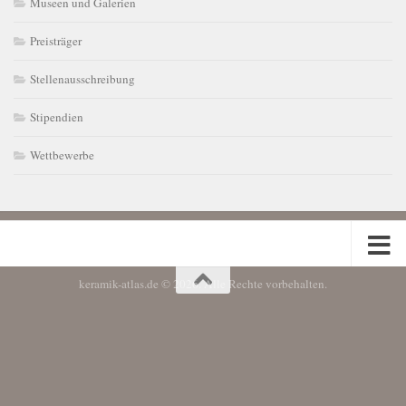
Museen und Galerien
Preisträger
Stellenausschreibung
Stipendien
Wettbewerbe
keramik-atlas.de © 2026. Alle Rechte vorbehalten.