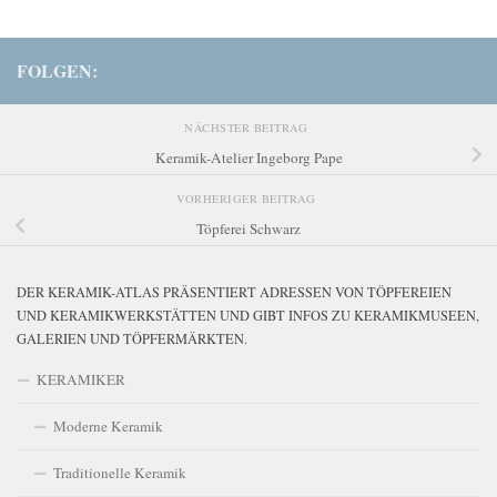
FOLGEN:
NÄCHSTER BEITRAG
Keramik-Atelier Ingeborg Pape
VORHERIGER BEITRAG
Töpferei Schwarz
DER KERAMIK-ATLAS PRÄSENTIERT ADRESSEN VON TÖPFEREIEN
UND KERAMIKWERKSTÄTTEN UND GIBT INFOS ZU KERAMIKMUSEEN,
GALERIEN UND TÖPFERMÄRKTEN.
KERAMIKER
Moderne Keramik
Traditionelle Keramik