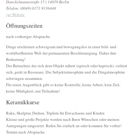
Danckelmannstraße 15 | 14059 Berlin
Telefon: (0049) 0171 9336440
zur Website
Öffnungszeiten
nach vorheriger Absprache
Dinge erscheinen schweigsam und bewegungslos in einer bild- und
wortüberfluteten Welt der permanenten Beschleunigung. Daher ihre
Bedeutung!
Der Betrachter, der sich dem Objekt nähert (optisch oder haptisch), verliert
sich, gerät in Resonanz. Die Subjektatmosphäre und die Dingatmosphäre
schwingen zusammen.
Für einen Augenblick gibt es keine Kontrolle, keine Arbeit, kein Ziel,
keine Müdigkeit, nur Teilnahme!
Keramikkurse
Raku, Skulptur, Drehen, Töpfern für Erwachsene und Kinder.
Kleine und große Projekte werden nach Ihren Wünschen oder meinen
Anregungen umgesetzt. Rufen Sie einfach an oder kommen Sie vorbei!
Termin nach Absprache.