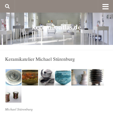
keramik-atlas.de
Keramikatelier Michael Stürenburg
Michael Stürenburg