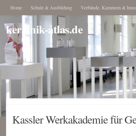
Home
Schule & Ausbildung
Verbände, Kammern & Innu
keramik-atlas.de
Kassler Werkakademie für Ge