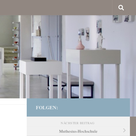
FOLGEN:
NÄCHSTER BEITRAG
Muthesius-Hochschule