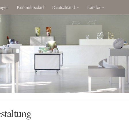
ngen
Keramikbedarf
Deutschland
Länder
staltung