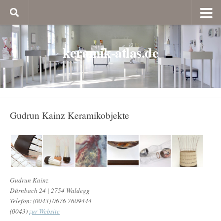
keramik-atlas.de
Gudrun Kainz Keramikobjekte
Gudrun Kainz
Dürnbach 24 | 2754 Waldegg
Telefon: (0043) 0676 7609444
(0043)
zur Website