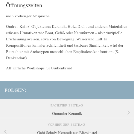
Öffnungszeiten
nach vorheriger Absprache
Gudrun Kainz’ Objekte aus Keramik, Holz, Draht und anderen Materialien
erfassen Urmotiven wie Boot, Gefäß oder Naturformen – als prinzipielle
Erscheinungsweisen, etwa von Bewegung, Wasser und Luft. In
Kompositionen formaler Schlichtheit und tastbarer Sinnlichkeit wird der
Betrachter mit Archetypen menschlichen Empfindens konfrontiert. (S.
Denkendorf)
Alljährliche Workshops für Grubenbrand.
FOLGEN:
NÄCHSTER BEITRAG
Gmunder Keramik
VORHERIGER BEITRAG
Gabi Schaly Keramik aus Blieskastel