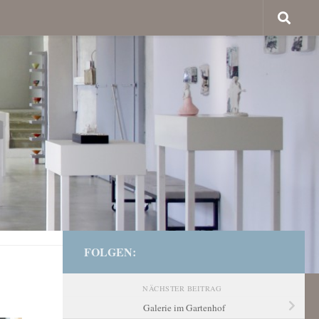
FOLGEN:
NÄCHSTER BEITRAG
Galerie im Gartenhof