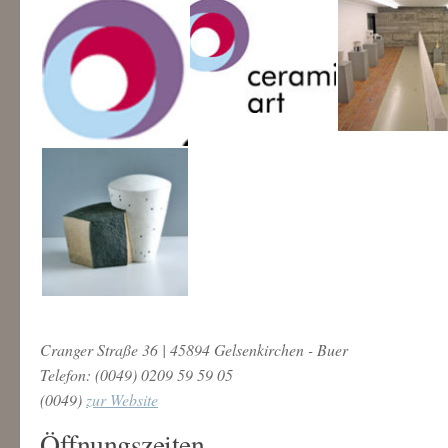
Cranger Straße 36 | 45894 Gelsenkirchen - Buer
Telefon: (0049) 0209 59 59 05
(0049)
zur Website
Öffnungszeiten