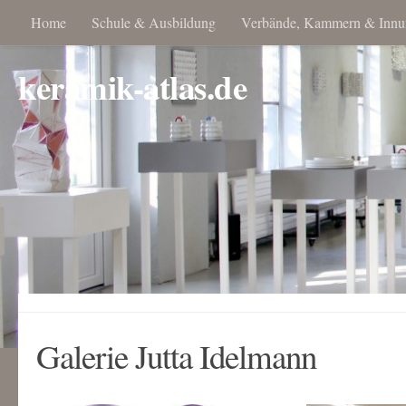
Home
Schule & Ausbildung
Verbände, Kammern & Innu
keramik-atlas.de
Galerie Jutta Idelmann