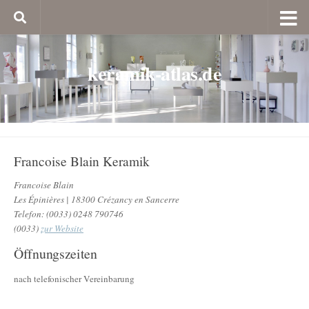
keramik-atlas.de
Francoise Blain Keramik
Francoise Blain
Les Épinières | 18300 Crézancy en Sancerre
Telefon: (0033) 0248 790746
(0033)
zur Website
Öffnungszeiten
nach telefonischer Vereinbarung