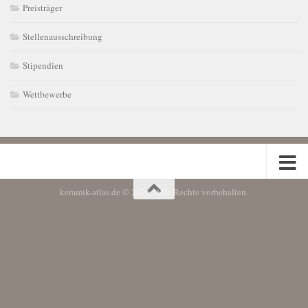
Preisträger
Stellenausschreibung
Stipendien
Wettbewerbe
keramik-atlas.de © 2026. Alle Rechte vorbehalten.