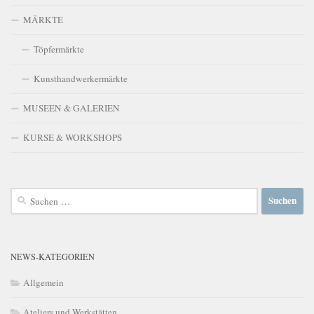
MÄRKTE
Töpfermärkte
Kunsthandwerkermärkte
MUSEEN & GALERIEN
KURSE & WORKSHOPS
Suchen
nach:
NEWS-KATEGORIEN
Allgemein
Ateliers und Werkstätten