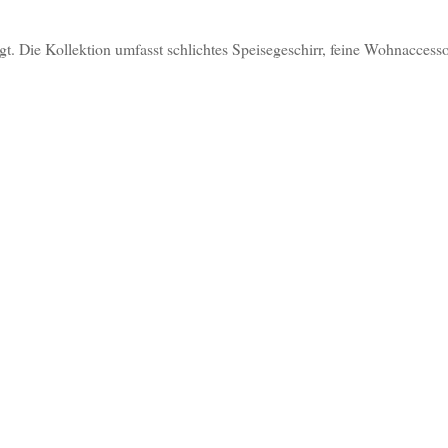
gt. Die Kollektion umfasst schlichtes Speisegeschirr, feine Wohnaccess