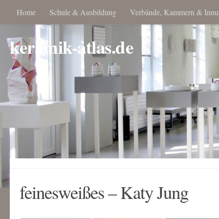
Home
Schule & Ausbildung
Verbände, Kammern & Innu
keramik-atlas.de
feinesweißes – Katy Jung