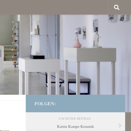
FOLGEN:
NÄCHSTER BEITRAG
Katrin Kampe Keramik