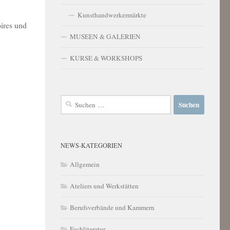
Kunsthandwerkermärkte
oires und
MUSEEN & GALERIEN
KURSE & WORKSHOPS
Suchen
nach:
NEWS-KATEGORIEN
Allgemein
Ateliers und Werkstätten
Berufsverbände und Kammern
Fachliteratur