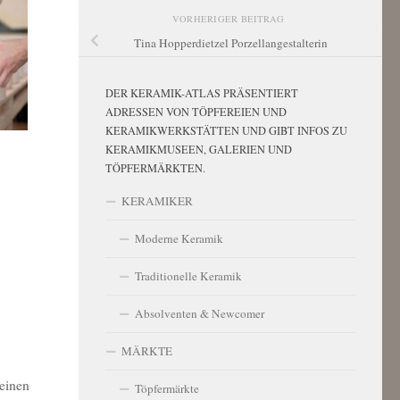
VORHERIGER BEITRAG
Tina Hopperdietzel Porzellangestalterin
DER KERAMIK-ATLAS PRÄSENTIERT
ADRESSEN VON TÖPFEREIEN UND
KERAMIKWERKSTÄTTEN UND GIBT INFOS ZU
KERAMIKMUSEEN, GALERIEN UND
TÖPFERMÄRKTEN.
KERAMIKER
Moderne Keramik
Traditionelle Keramik
Absolventen & Newcomer
MÄRKTE
leinen
Töpfermärkte