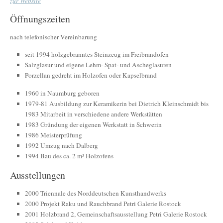
zur Website
Öffnungszeiten
nach telefonischer Vereinbarung
seit 1994 holzgebranntes Steinzeug im Freibrandofen
Salzglasur und eigene Lehm- Spat- und Ascheglasuren
Porzellan gedreht im Holzofen oder Kapselbrand
1960 in Naumburg geboren
1979-81 Ausbildung zur Keramikerin bei Dietrich Kleinschmidt bis
1983 Mitarbeit in verschiedene andere Werkstätten
1983 Gründung der eigenen Werkstatt in Schwerin
1986 Meisterprüfung
1992 Umzug nach Dalberg
1994 Bau des ca. 2 m³ Holzofens
Ausstellungen
2000 Triennale des Norddeutschen Kunsthandwerks
2000 Projekt Raku und Rauchbrand Petri Galerie Rostock
2001 Holzbrand 2, Gemeinschaftsausstellung Petri Galerie Rostock