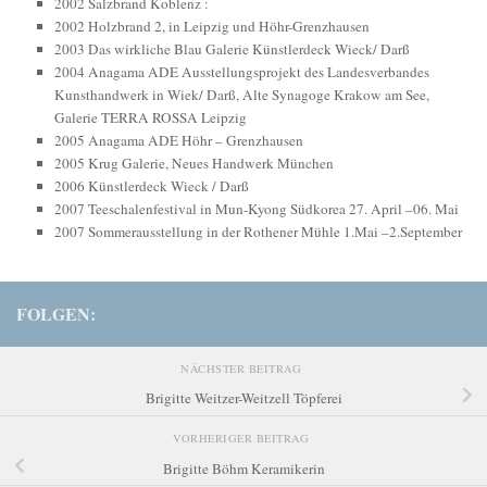
2002 Salzbrand Koblenz :
2002 Holzbrand 2, in Leipzig und Höhr-Grenzhausen
2003 Das wirkliche Blau Galerie Künstlerdeck Wieck/ Darß
2004 Anagama ADE Ausstellungsprojekt des Landesverbandes
Kunsthandwerk in Wiek/ Darß, Alte Synagoge Krakow am See,
Galerie TERRA ROSSA Leipzig
2005 Anagama ADE Höhr – Grenzhausen
2005 Krug Galerie, Neues Handwerk München
2006 Künstlerdeck Wieck / Darß
2007 Teeschalenfestival in Mun-Kyong Südkorea 27. April –06. Mai
2007 Sommerausstellung in der Rothener Mühle 1.Mai –2.September
FOLGEN:
NÄCHSTER BEITRAG
Brigitte Weitzer-Weitzell Töpferei
VORHERIGER BEITRAG
Brigitte Böhm Keramikerin