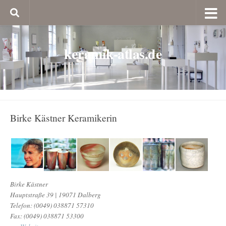
keramik-atlas.de
Birke Kästner Keramikerin
Birke Kästner
Hauptstraße 39 | 19071 Dalberg
Telefon: (0049) 038871 57310
Fax: (0049) 038871 53300