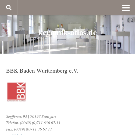
keramik-atlas.de
BBK Baden Württemberg e.V.
Seyfferstr. 93 | 70197 Stuttgart
Telefon: (0049) (0)711 636 67-11
Fax: (0049) (0)711 36 67 11