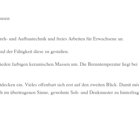
ausen
reh- und Aufbautechnik und freies Arbeiten für Erwachsene an.
d der Fähigkeit diese zu gestalten.
chieden farbigen keramischen Massen um. Die Brenntemperatur liegt be
cken ein. Vieles offenbart sich erst auf den zweiten Blick. Damit mö
uch im übertragenen Sinne, gewohnte Seh- und Denkmuster zu hinterfra