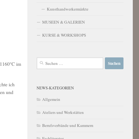
Kunsthandwerkermärkte
MUSEEN & GALERIEN
KURSE & WORKSHOPS
Suchen
i 1160°C im
nach:
chte ich
NEWS-KATEGORIEN
gen und
Allgemein
Ateliers und Werkstätten
Berufsverbände und Kammern
Fachliteratur