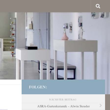
FOLGEN:
NÄCHSTER BEITRAG
ASRA-Gartenkeramik – Alwin Steuder