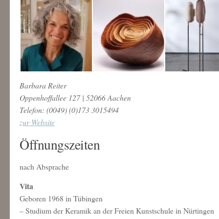
Barbara Reiter
Oppenhoffallee 127 | 52066 Aachen
Telefon: (0049) (0)173 3015494
zur Website
Öffnungszeiten
nach Absprache
Vita
Geboren 1968 in Tübingen
– Studium der Keramik an der Freien Kunstschule in Nürtingen