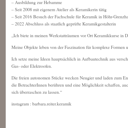
– Ausbildung zur Hebamme
– Seit 2008 mit eigenem Atelier als Keramikerin tätig
– Seit 2016 Besuch der Fachschule für Keramik in Höhr-Grenzh
– 2022 Abschluss als staatlich geprüfte Keramikgestalterin
„Ich biete in meinen Werkstatträumen vor Ort Keramikkurse in D
Meine Objekte leben von der Faszination für komplexe Formen un
Ich setze meine Ideen hauptsächlich in Aufbautechnik aus vers
Gas- oder Elektroofen.
Die freien autonomen Stücke wecken Neugier und laden zum Entde
die BetrachterInnen berühren und eine Möglichkeit schaffen, a
sich überraschen zu lassen.“
instagram : barbara.reiter.keramik