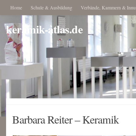
Home
Schule & Ausbildung
Verbände, Kammern & Innu
keramik-atlas.de
Barbara Reiter – Keramik