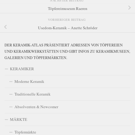
NÄCHSTER BEITRAG
Töpfereimuseum Raeren
VORHERIGER BEITRAG
Usedom-Keramik – Anette Schröder
DER KERAMIK-ATLAS PRÄSENTIERT ADRESSEN VON TÖPFEREIEN
UND KERAMIKWERKSTÄTTEN UND GIBT INFOS ZU KERAMIKMUSEEN,
GALERIEN UND TÖPFERMÄRKTEN.
KERAMIKER
Moderne Keramik
Traditionelle Keramik
Absolventen & Newcomer
MÄRKTE
Töpfermärkte