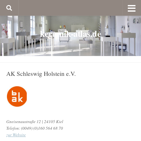
keramik-atlas.de
AK Schleswig Holstein e.V.
Gneisenaustraße 12 | 24105 Kiel
Telefon: (0049) (0)160 564 68 70
zur Website