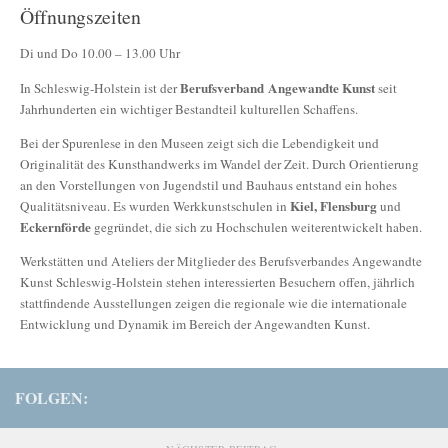
Öffnungszeiten
Di und Do 10.00 – 13.00 Uhr
Berufsverband
Angewandte Kunst
In Schleswig-Holstein ist der
seit
Jahrhunderten ein wichtiger Bestandteil kulturellen Schaffens.
Bei der Spurenlese in den Museen zeigt sich die Lebendigkeit und
Originalität des Kunsthandwerks im Wandel der Zeit. Durch Orientierung
an den Vorstellungen von Jugendstil und Bauhaus entstand ein hohes
Kiel, Flensburg
Qualitätsniveau. Es wurden Werkkunstschulen in
und
Eckernförde
gegründet, die sich zu Hochschulen weiterentwickelt haben.
Werkstätten und Ateliers der Mitglieder des Berufsverbandes Angewandte
Kunst Schleswig-Holstein stehen interessierten Besuchern offen, jährlich
stattfindende Ausstellungen zeigen die regionale wie die internationale
Entwicklung und Dynamik im Bereich der Angewandten Kunst.
FOLGEN: