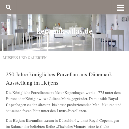
keramik-atlas.de
MUSEEN UND GALERIEN
250 Jahre königliches Porzellan aus Dänemark –
Ausstellung im Hetjens
Die Königliche Porzellanmanufaktur Kopenhagen wurde 1775 unter dem
Royal
Patronat der Königinwitwe Juliane Marie gegründet. Damit zählt
Copenhagen
zu den ältesten, bis heute produzierenden Manufakturen und
hat seinen festen Platz unter den Luxus-Porzellanen.
Hetjens Keramikmuseum
Das
in Düsseldorf widmet Royal Copenhagen
„Tisch des Monats“
im Rahmen der beliebten Reihe
eine festliche