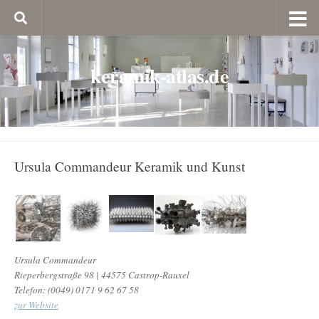
keramik-atlas.de
Ursula Commandeur Keramik und Kunst
Ursula Commandeur
Rieperbergstraße 98 | 44575 Castrop-Rauxel
Telefon: (0049) 0171 9 62 67 58
zur Website