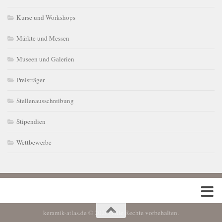
Kurse und Workshops
Märkte und Messen
Museen und Galerien
Preisträger
Stellenausschreibung
Stipendien
Wettbewerbe
keramik-atlas.de © 2026. Alle Rechte vorbehalten.