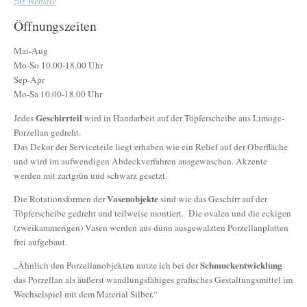
zur Website
Öffnungszeiten
Mai-Aug
Mo-So 10.00-18.00 Uhr
Sep-Apr
Mo-Sa 10.00-18.00 Uhr
Geschirrteil
Jedes
wird in Handarbeit auf der Töpferscheibe aus Limoge-
Porzellan gedreht.
Das Dekor der Serviceteile liegt erhaben wie ein Relief auf der Oberfläche
und wird im aufwendigen Abdeckverfahren ausgewaschen. Akzente
werden mit zartgrün und schwarz gesetzt.
Vasenobjekte
Die Rotationsformen der
sind wie das Geschirr auf der
Töpferscheibe gedreht und teilweise montiert. Die ovalen und die eckigen
(zweikammerigen) Vasen werden aus dünn ausgewalzten Porzellanplatten
frei aufgebaut.
Schmuckentwicklung
„Ähnlich den Porzellanobjekten nutze ich bei der
das Porzellan als äußerst wandlungsfähiges grafisches Gestaltungsmittel im
Wechselspiel mit dem Material Silber.“